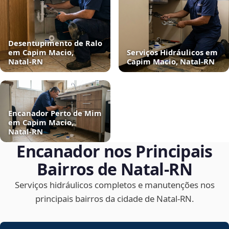
Desentupimento de Ralo
em Capim Macio,
Serviços Hidráulicos em
Natal‑RN
Capim Macio, Natal‑RN
Encanador Perto de Mim
em Capim Macio,
Natal‑RN
Encanador nos Principais
Bairros de Natal‑RN
Serviços hidráulicos completos e manutenções nos
principais bairros da cidade de Natal‑RN.