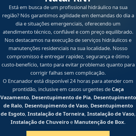
Está em busca de um profissional hidráulico na sua
região? Nós garantimos agilidade em demandas do dia a
dia e situações emergenciais, oferecendo um
atendimento técnico, confiável e com preço equilibrado.
Nos destacamos na execução de serviços hidráulicos e
manutenções residenciais na sua localidade. Nosso
compromisso é entregar rapidez, segurança e ótimo
custo-benefício, tanto para evitar problemas quanto para
corrigir falhas sem complicação.
O Encanador está disponível 24 horas para atender com
prontidão, inclusive em casos urgentes de
Caça
Vazamento
,
Desentupimento de Pia
,
Desentupimento
de Ralo
,
Desentupimento de Vaso
,
Desentupimento
de Esgoto
,
Instalação de Torneira
,
Instalação de Vaso
,
Instalação de Chuveiro
e
Manutenção de Box
.