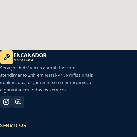
ENCANADOR
NATAL
-
RN
Serviços hidráulicos completos com
atendimento 24h em
Natal
-
RN
. Profissionais
qualificados, orçamento sem compromisso
e garantia em todos os serviços.
SERVIÇOS