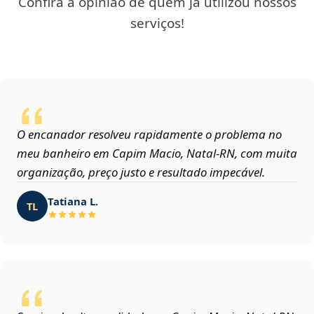
Confira a opinião de quem já utilizou nossos
serviços!
O encanador resolveu rapidamente o problema no
meu banheiro em Capim Macio, Natal‑RN, com muita
organização, preço justo e resultado impecável.
Tatiana L.
TL