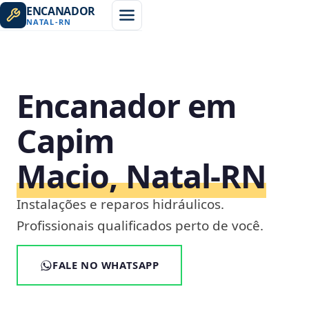
ENCANADOR
NATAL
-
RN
Encanador em
Capim
Macio, Natal‑RN
Instalações e reparos hidráulicos.
Profissionais qualificados perto de você.
FALE NO WHATSAPP