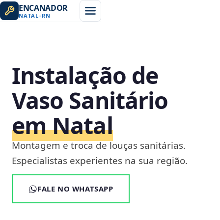
ENCANADOR
NATAL
-
RN
Instalação de
Vaso Sanitário
em Natal
Montagem e troca de louças sanitárias.
Especialistas experientes na sua região.
FALE NO WHATSAPP