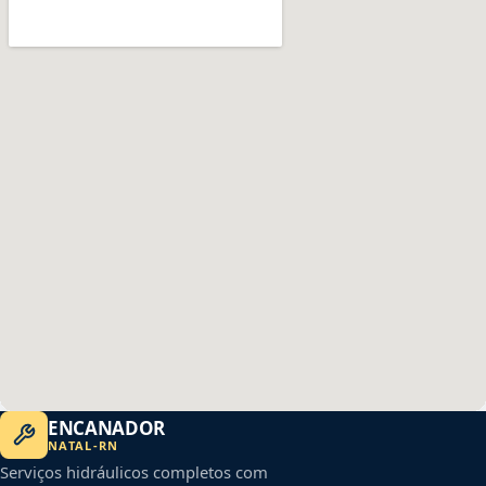
ENCANADOR
NATAL
-
RN
Serviços hidráulicos completos com