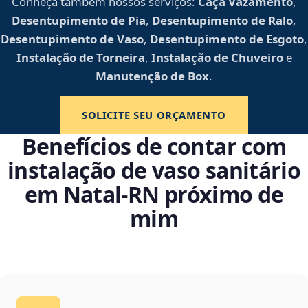
Conheça também nossos serviços:
Caça Vazamento
,
Desentupimento de Pia
,
Desentupimento de Ralo
,
Desentupimento de Vaso
,
Desentupimento de Esgoto
,
Instalação de Torneira
,
Instalação de Chuveiro
e
Manutenção de Box
.
SOLICITE SEU ORÇAMENTO
Benefícios de contar com
instalação de vaso sanitário
em Natal‑RN próximo de
mim