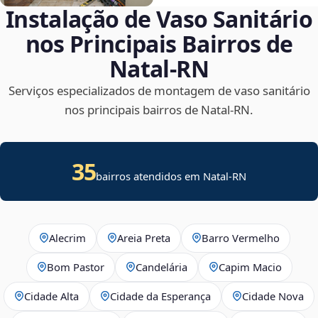
Instalação de Vaso Sanitário
nos Principais Bairros de
Natal‑RN
Serviços especializados de montagem de vaso sanitário
nos principais bairros de Natal‑RN.
35
bairros atendidos em Natal-RN
Alecrim
Areia Preta
Barro Vermelho
Bom Pastor
Candelária
Capim Macio
Cidade Alta
Cidade da Esperança
Cidade Nova