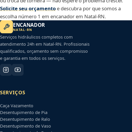
ou troca de torneira — não espere o problema crescer.
Solicite seu orçamento
e descubra por que somos a
escolha número 1 em encanador em Natal-RN.
ENCANADOR
NATAL
-
RN
Serviços hidráulicos completos com
atendimento 24h em
Natal
-
RN
. Profissionais
qualificados, orçamento sem compromisso
e garantia em todos os serviços.
SERVIÇOS
Caça Vazamento
Desentupimento de Pia
Desentupimento de Ralo
Desentupimento de Vaso