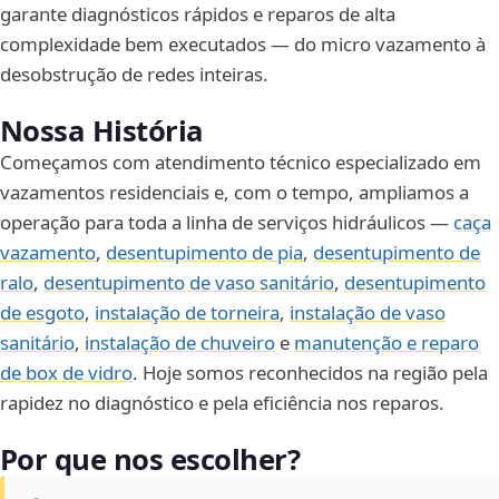
garante diagnósticos rápidos e reparos de alta
complexidade bem executados — do micro vazamento à
desobstrução de redes inteiras.
Nossa História
Começamos com atendimento técnico especializado em
vazamentos residenciais e, com o tempo, ampliamos a
operação para toda a linha de serviços hidráulicos —
caça
vazamento
,
desentupimento de pia
,
desentupimento de
ralo
,
desentupimento de vaso sanitário
,
desentupimento
de esgoto
,
instalação de torneira
,
instalação de vaso
sanitário
,
instalação de chuveiro
e
manutenção e reparo
de box de vidro
. Hoje somos reconhecidos na região pela
rapidez no diagnóstico e pela eficiência nos reparos.
Por que nos escolher?