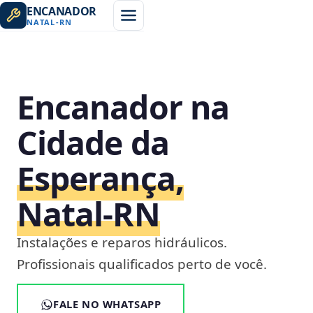
ENCANADOR
NATAL
-
RN
Encanador na
Cidade da
Esperança,
Natal‑RN
Instalações e reparos hidráulicos.
Profissionais qualificados perto de você.
FALE NO WHATSAPP