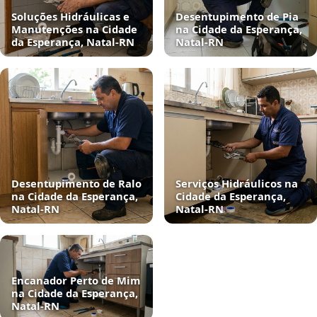
Soluções Hidráulicas e
Desentupimento de Pia
Manutenções na Cidade
na Cidade da Esperança,
da Esperança, Natal‑RN
Natal‑RN
Desentupimento de Ralo
Serviços Hidráulicos na
na Cidade da Esperança,
Cidade da Esperança,
Natal‑RN
Natal‑RN
Encanador Perto de Mim
na Cidade da Esperança,
Natal‑RN