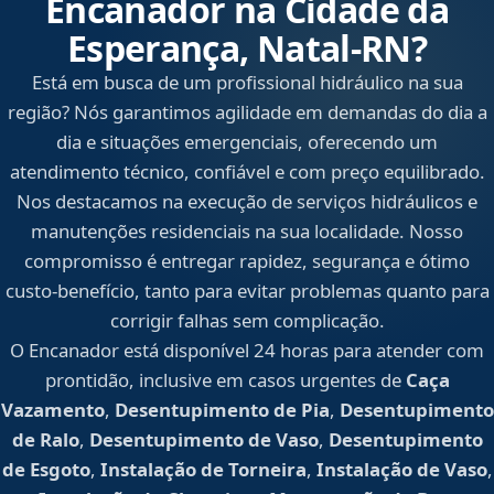
Encanador na Cidade da
Esperança, Natal‑RN?
Está em busca de um profissional hidráulico na sua
região? Nós garantimos agilidade em demandas do dia a
dia e situações emergenciais, oferecendo um
atendimento técnico, confiável e com preço equilibrado.
Nos destacamos na execução de serviços hidráulicos e
manutenções residenciais na sua localidade. Nosso
compromisso é entregar rapidez, segurança e ótimo
custo-benefício, tanto para evitar problemas quanto para
corrigir falhas sem complicação.
O Encanador está disponível 24 horas para atender com
prontidão, inclusive em casos urgentes de
Caça
Vazamento
,
Desentupimento de Pia
,
Desentupimento
de Ralo
,
Desentupimento de Vaso
,
Desentupimento
de Esgoto
,
Instalação de Torneira
,
Instalação de Vaso
,