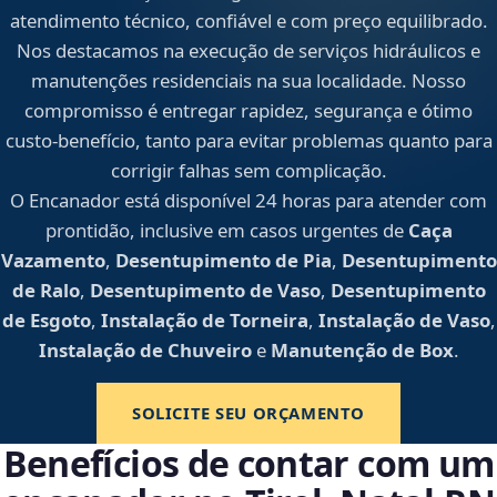
atendimento técnico, confiável e com preço equilibrado.
Nos destacamos na execução de serviços hidráulicos e
manutenções residenciais na sua localidade. Nosso
compromisso é entregar rapidez, segurança e ótimo
custo-benefício, tanto para evitar problemas quanto para
corrigir falhas sem complicação.
O Encanador está disponível 24 horas para atender com
prontidão, inclusive em casos urgentes de
Caça
Vazamento
,
Desentupimento de Pia
,
Desentupimento
de Ralo
,
Desentupimento de Vaso
,
Desentupimento
de Esgoto
,
Instalação de Torneira
,
Instalação de Vaso
,
Instalação de Chuveiro
e
Manutenção de Box
.
SOLICITE SEU ORÇAMENTO
Benefícios de contar com um