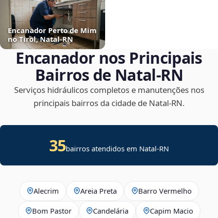
Encanador Perto de Mim
no Tirol, Natal‑RN
Encanador nos Principais
Bairros de Natal‑RN
Serviços hidráulicos completos e manutenções nos
principais bairros da cidade de Natal‑RN.
35
bairros atendidos em Natal-RN
Alecrim
Areia Preta
Barro Vermelho
Bom Pastor
Candelária
Capim Macio