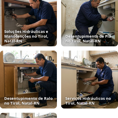
Soluções Hidráulicas e
Manutenções no Tirol,
Desentupimento de Pia
Natal‑RN
no Tirol, Natal‑RN
Desentupimento de Ralo
Serviços Hidráulicos no
no Tirol, Natal‑RN
Tirol, Natal‑RN