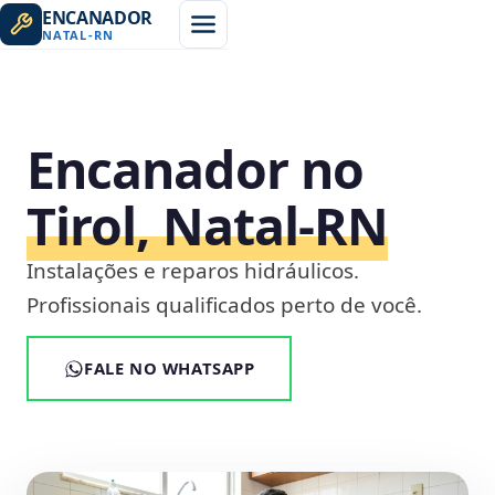
ENCANADOR
NATAL
-
RN
Encanador no
Tirol, Natal‑RN
Instalações e reparos hidráulicos.
Profissionais qualificados perto de você.
FALE NO WHATSAPP