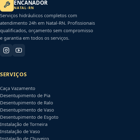
ENCANADOR
NATAL
-
RN
Serviços hidráulicos completos com
atendimento 24h em
Natal
-
RN
. Profissionais
qualificados, orçamento sem compromisso
e garantia em todos os serviços.
SERVIÇOS
Caça Vazamento
Desentupimento de Pia
Desentupimento de Ralo
Desentupimento de Vaso
Desentupimento de Esgoto
Instalação de Torneira
Instalação de Vaso
Instalação de Chuveiro