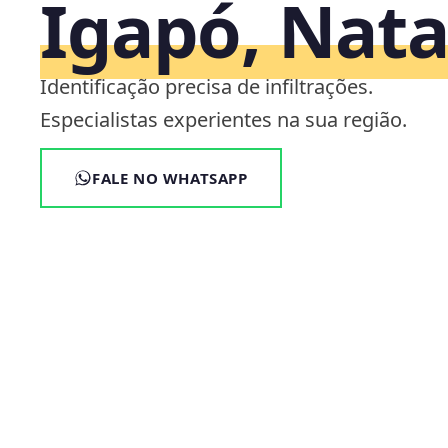
Igapó, Nata
Identificação precisa de infiltrações.
Especialistas experientes na sua região.
FALE NO WHATSAPP