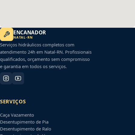
ENCANADOR
NATAL
-
RN
Serviços hidráulicos completos com
atendimento 24h em
Natal
-
RN
. Profissionais
qualificados, orçamento sem compromisso
e garantia em todos os serviços.
SERVIÇOS
Caça Vazamento
Desentupimento de Pia
Desentupimento de Ralo