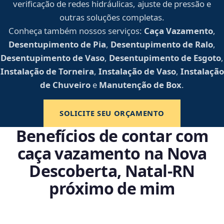
verificação de redes hidráulicas, ajuste de pressão e
outras soluções completas.
Conheça também nossos serviços:
Caça Vazamento
,
Desentupimento de Pia
,
Desentupimento de Ralo
,
Desentupimento de Vaso
,
Desentupimento de Esgoto
,
Instalação de Torneira
,
Instalação de Vaso
,
Instalação
de Chuveiro
e
Manutenção de Box
.
SOLICITE SEU ORÇAMENTO
Benefícios de contar com
caça vazamento na Nova
Descoberta, Natal‑RN
próximo de mim