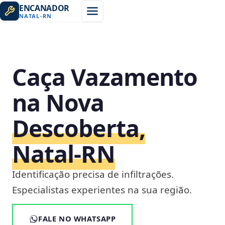
ENCANADOR
NATAL
-
RN
Caça Vazamento
na Nova
Descoberta,
Natal‑RN
Identificação precisa de infiltrações.
Especialistas experientes na sua região.
FALE NO WHATSAPP