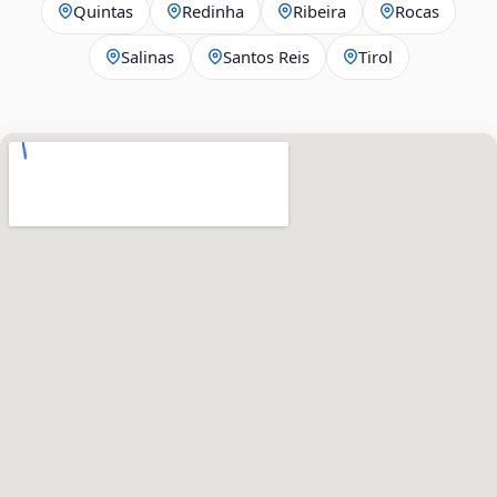
Quintas
Redinha
Ribeira
Rocas
Salinas
Santos Reis
Tirol