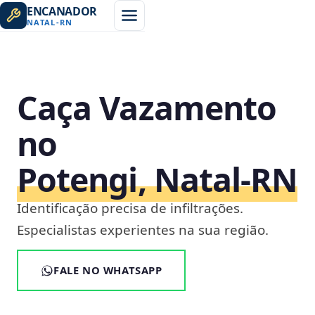
ENCANADOR
NATAL
-
RN
Caça Vazamento
no
Potengi, Natal‑RN
Identificação precisa de infiltrações.
Especialistas experientes na sua região.
FALE NO WHATSAPP