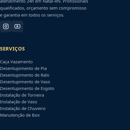
atendimento 24h em
Natal
-
RN
. Profissionais
qualificados, orçamento sem compromisso
e garantia em todos os serviços.
SERVIÇOS
Caça Vazamento
Desentupimento de Pia
Desentupimento de Ralo
Desentupimento de Vaso
Desentupimento de Esgoto
Instalação de Torneira
Instalação de Vaso
Instalação de Chuveiro
Manutenção de Box