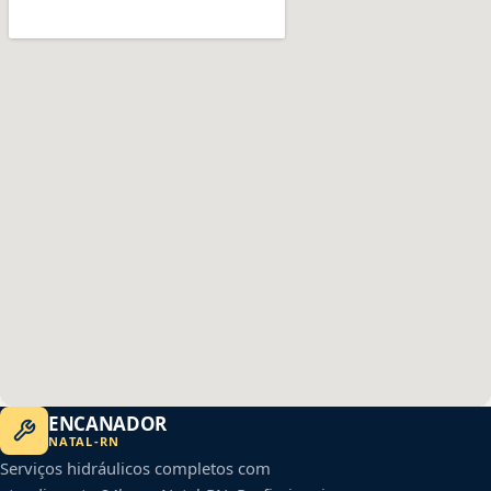
ENCANADOR
NATAL
-
RN
Serviços hidráulicos completos com