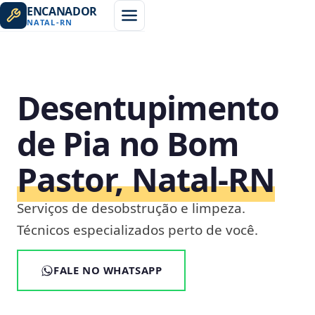
ENCANADOR
NATAL
-
RN
Desentupimento
de Pia no Bom
Pastor, Natal‑RN
Serviços de desobstrução e limpeza.
Técnicos especializados perto de você.
FALE NO WHATSAPP