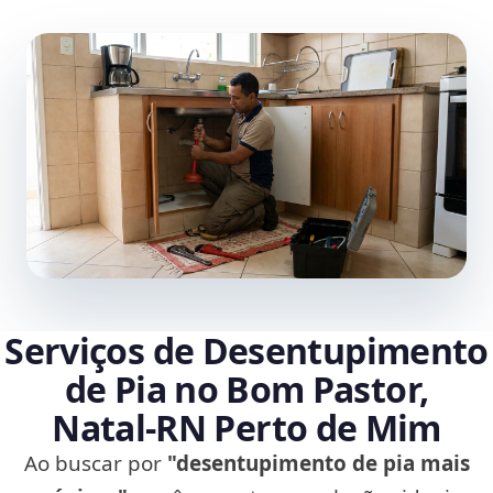
Serviços de Desentupimento
de Pia no Bom Pastor,
Natal‑RN Perto de Mim
Ao buscar por
"desentupimento de pia mais