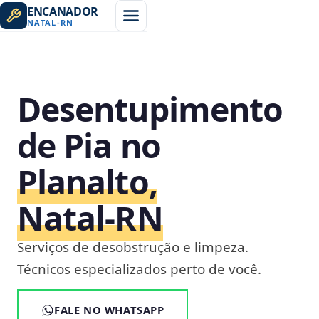
ENCANADOR
NATAL
-
RN
Desentupimento
de Pia no
Planalto,
Natal‑RN
Serviços de desobstrução e limpeza.
Técnicos especializados perto de você.
FALE NO WHATSAPP