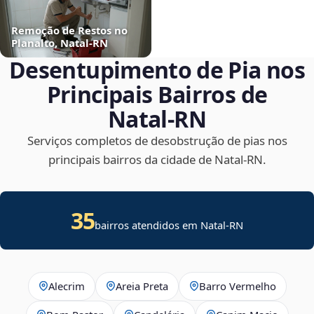
Remoção de Restos no
Planalto, Natal‑RN
Desentupimento de Pia nos
Principais Bairros de
Natal‑RN
Serviços completos de desobstrução de pias nos
principais bairros da cidade de Natal‑RN.
35
bairros atendidos em Natal-RN
Alecrim
Areia Preta
Barro Vermelho