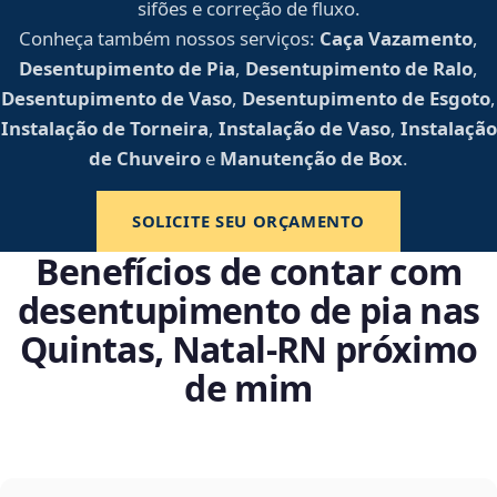
sifões e correção de fluxo.
Conheça também nossos serviços:
Caça Vazamento
,
Desentupimento de Pia
,
Desentupimento de Ralo
,
Desentupimento de Vaso
,
Desentupimento de Esgoto
,
Instalação de Torneira
,
Instalação de Vaso
,
Instalação
de Chuveiro
e
Manutenção de Box
.
SOLICITE SEU ORÇAMENTO
Benefícios de contar com
desentupimento de pia nas
Quintas, Natal‑RN próximo
de mim