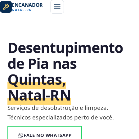
ENCANADOR
NATAL
-
RN
Desentupimento
de Pia nas
Quintas,
Natal‑RN
Serviços de desobstrução e limpeza.
Técnicos especializados perto de você.
FALE NO WHATSAPP