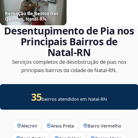
Remoção de Restos nas
Quintas, Natal‑RN
Desentupimento de Pia nos
Principais Bairros de
Natal‑RN
Serviços completos de desobstrução de pias nos
principais bairros da cidade de Natal‑RN.
35
bairros atendidos em Natal-RN
Alecrim
Areia Preta
Barro Vermelho