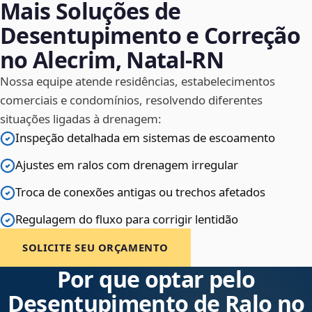
Mais Soluções de
Desentupimento e Correção
no Alecrim, Natal‑RN
Nossa equipe atende residências, estabelecimentos
comerciais e condomínios, resolvendo diferentes
situações ligadas à drenagem:
Inspeção detalhada em sistemas de escoamento
Ajustes em ralos com drenagem irregular
Troca de conexões antigas ou trechos afetados
Regulagem do fluxo para corrigir lentidão
SOLICITE SEU ORÇAMENTO
Por que optar pelo
Desentupimento de Ralo no