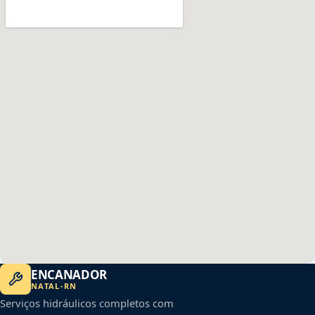
ENCANADOR
NATAL
-
RN
Serviços hidráulicos completos com