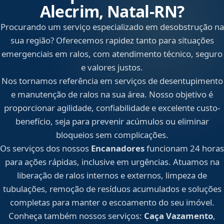
Alecrim, Natal‑RN?
Procurando um serviço especializado em desobstrução na
sua região? Oferecemos rapidez tanto para situações
emergenciais em ralos, com atendimento técnico, seguro
e valores justos.
Nos tornamos referência em serviços de desentupimento
e manutenção de ralos na sua área. Nosso objetivo é
proporcionar agilidade, confiabilidade e excelente custo-
benefício, seja para prevenir acúmulos ou eliminar
bloqueios sem complicações.
Os serviços dos nossos
Encanadores
funcionam 24 horas
para ações rápidas, inclusive em urgências. Atuamos na
liberação de ralos internos e externos, limpeza de
tubulações, remoção de resíduos acumulados e soluções
completas para manter o escoamento do seu imóvel.
Conheça também nossos serviços:
Caça Vazamento
,