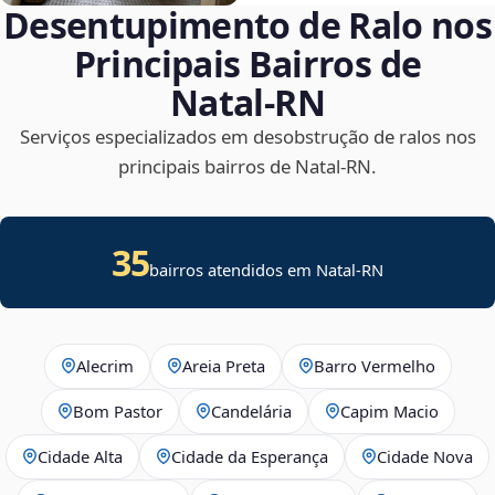
Desentupimento de Ralo nos
Principais Bairros de
Natal‑RN
Serviços especializados em desobstrução de ralos nos
principais bairros de Natal‑RN.
35
bairros atendidos em Natal-RN
Alecrim
Areia Preta
Barro Vermelho
Bom Pastor
Candelária
Capim Macio
Cidade Alta
Cidade da Esperança
Cidade Nova