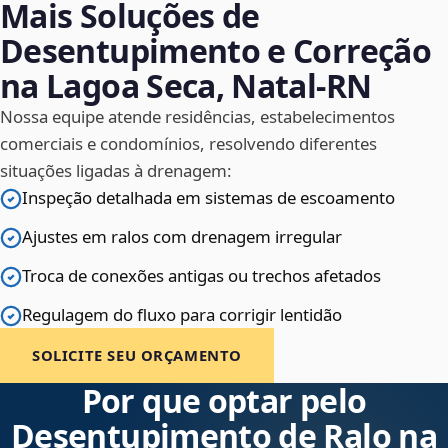
Mais Soluções de
Desentupimento e Correção
na Lagoa Seca, Natal‑RN
Nossa equipe atende residências, estabelecimentos
comerciais e condomínios, resolvendo diferentes
situações ligadas à drenagem:
Inspeção detalhada em sistemas de escoamento
Ajustes em ralos com drenagem irregular
Troca de conexões antigas ou trechos afetados
Regulagem do fluxo para corrigir lentidão
SOLICITE SEU ORÇAMENTO
Por que optar pelo
Desentupimento de Ralo na