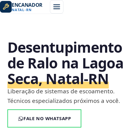
ENCANADOR
NATAL
-
RN
Desentupimento
de Ralo na Lagoa
Seca, Natal‑RN
Liberação de sistemas de escoamento.
Técnicos especializados próximos a você.
FALE NO WHATSAPP