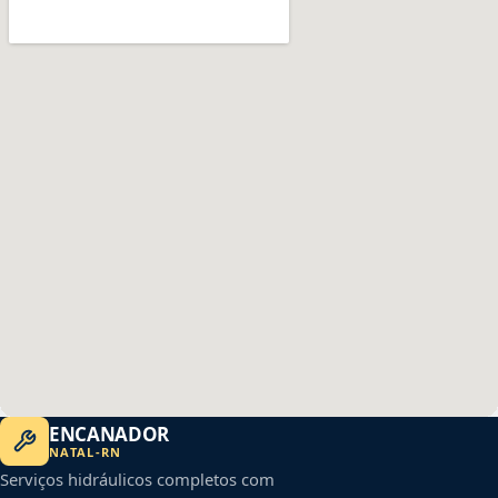
ENCANADOR
NATAL
-
RN
Serviços hidráulicos completos com