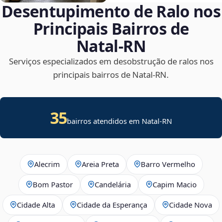
Desentupimento de Ralo nos
Principais Bairros de
Natal‑RN
Serviços especializados em desobstrução de ralos nos
principais bairros de Natal‑RN.
35
bairros atendidos em Natal-RN
Alecrim
Areia Preta
Barro Vermelho
Bom Pastor
Candelária
Capim Macio
Cidade Alta
Cidade da Esperança
Cidade Nova