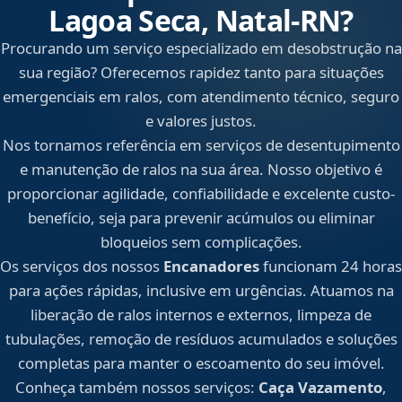
Lagoa Seca, Natal‑RN?
Procurando um serviço especializado em desobstrução na
sua região? Oferecemos rapidez tanto para situações
emergenciais em ralos, com atendimento técnico, seguro
e valores justos.
Nos tornamos referência em serviços de desentupimento
e manutenção de ralos na sua área. Nosso objetivo é
proporcionar agilidade, confiabilidade e excelente custo-
benefício, seja para prevenir acúmulos ou eliminar
bloqueios sem complicações.
Os serviços dos nossos
Encanadores
funcionam 24 horas
para ações rápidas, inclusive em urgências. Atuamos na
liberação de ralos internos e externos, limpeza de
tubulações, remoção de resíduos acumulados e soluções
completas para manter o escoamento do seu imóvel.
Conheça também nossos serviços:
Caça Vazamento
,