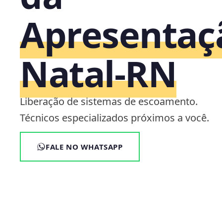
Apresentaç
Natal‑RN
Liberação de sistemas de escoamento.
Técnicos especializados próximos a você.
FALE NO WHATSAPP