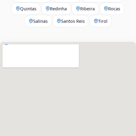
Quintas
Redinha
Ribeira
Rocas
Salinas
Santos Reis
Tirol