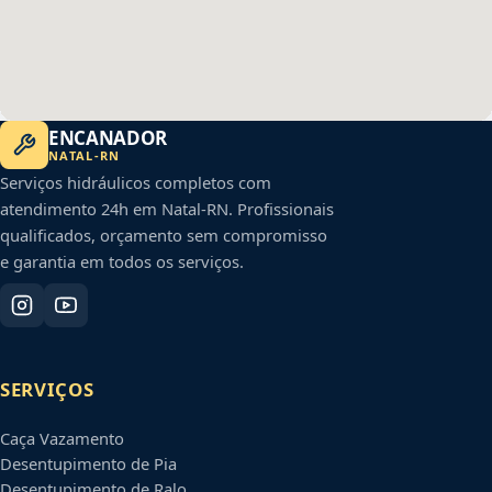
ENCANADOR
NATAL
-
RN
Serviços hidráulicos completos com
atendimento 24h em
Natal
-
RN
. Profissionais
qualificados, orçamento sem compromisso
e garantia em todos os serviços.
SERVIÇOS
Caça Vazamento
Desentupimento de Pia
Desentupimento de Ralo