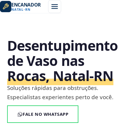
ENCANADOR
NATAL
-
RN
Desentupimento
de Vaso nas
Rocas, Natal‑RN
Soluções rápidas para obstruções.
Especialistas experientes perto de você.
FALE NO WHATSAPP