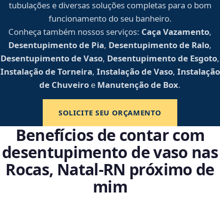
tubulações e diversas soluções completas para o bom
funcionamento do seu banheiro.
Conheça também nossos serviços:
Caça Vazamento
,
Desentupimento de Pia
,
Desentupimento de Ralo
,
Desentupimento de Vaso
,
Desentupimento de Esgoto
,
Instalação de Torneira
,
Instalação de Vaso
,
Instalação
de Chuveiro
e
Manutenção de Box
.
SOLICITE SEU ORÇAMENTO
Benefícios de contar com
desentupimento de vaso nas
Rocas, Natal‑RN próximo de
mim