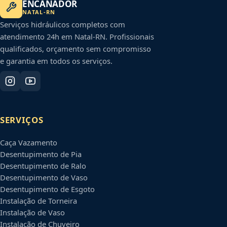
ENCANADOR
NATAL
-
RN
Serviços hidráulicos completos com
atendimento 24h em
Natal
-
RN
. Profissionais
qualificados, orçamento sem compromisso
e garantia em todos os serviços.
SERVIÇOS
Caça Vazamento
Desentupimento de Pia
Desentupimento de Ralo
Desentupimento de Vaso
Desentupimento de Esgoto
Instalação de Torneira
Instalação de Vaso
Instalação de Chuveiro