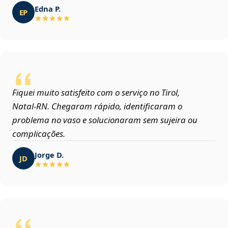
Edna P.
EP
Fiquei muito satisfeito com o serviço no Tirol,
Natal‑RN. Chegaram rápido, identificaram o
problema no vaso e solucionaram sem sujeira ou
complicações.
Jorge D.
JD