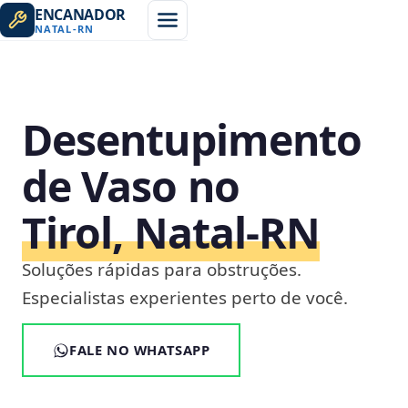
ENCANADOR
NATAL
-
RN
Desentupimento
de Vaso no
Tirol, Natal‑RN
Soluções rápidas para obstruções.
Especialistas experientes perto de você.
FALE NO WHATSAPP