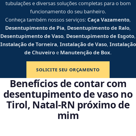
tubulações e diversas soluções completas para o bom
funcionamento do seu banheiro.
Conheça também nossos serviços:
Caça Vazamento
,
Desentupimento de Pia
,
Desentupimento de Ralo
,
Desentupimento de Vaso
,
Desentupimento de Esgoto
,
Instalação de Torneira
,
Instalação de Vaso
,
Instalação
de Chuveiro
e
Manutenção de Box
.
SOLICITE SEU ORÇAMENTO
Benefícios de contar com
desentupimento de vaso no
Tirol, Natal‑RN próximo de
mim