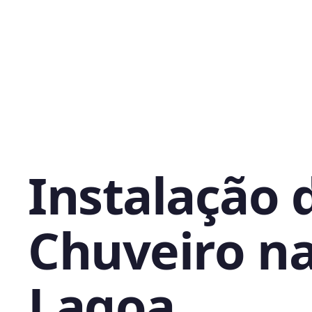
Instalação 
Chuveiro n
Lagoa