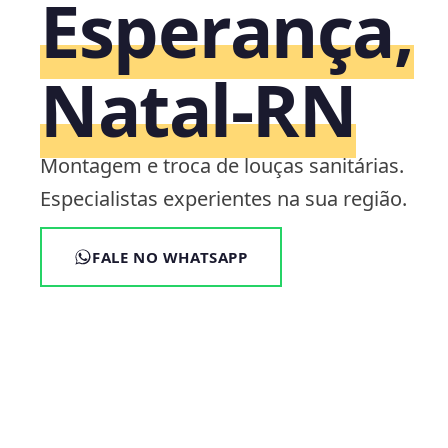
Esperança,
Natal‑RN
Montagem e troca de louças sanitárias.
Especialistas experientes na sua região.
FALE NO WHATSAPP