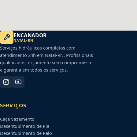
ENCANADOR
NATAL
-
RN
Serviços hidráulicos completos com
atendimento 24h em
Natal
-
RN
. Profissionais
qualificados, orçamento sem compromisso
e garantia em todos os serviços.
SERVIÇOS
Caça Vazamento
Desentupimento de Pia
Desentupimento de Ralo