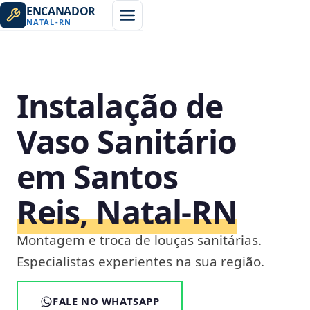
ENCANADOR
NATAL
-
RN
Instalação de
Vaso Sanitário
em Santos
Reis, Natal‑RN
Montagem e troca de louças sanitárias.
Especialistas experientes na sua região.
FALE NO WHATSAPP