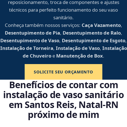
reposicionamento, troca de componentes e ajustes
técnicos para perfeito funcionamento do seu vaso
sanitário.
Conheça também nossos serviços:
Caça Vazamento
,
Desentupimento de Pia
,
Desentupimento de Ralo
,
Desentupimento de Vaso
,
Desentupimento de Esgoto
,
Instalação de Torneira
,
Instalação de Vaso
,
Instalação
de Chuveiro
e
Manutenção de Box
.
SOLICITE SEU ORÇAMENTO
Benefícios de contar com
instalação de vaso sanitário
em Santos Reis, Natal‑RN
próximo de mim