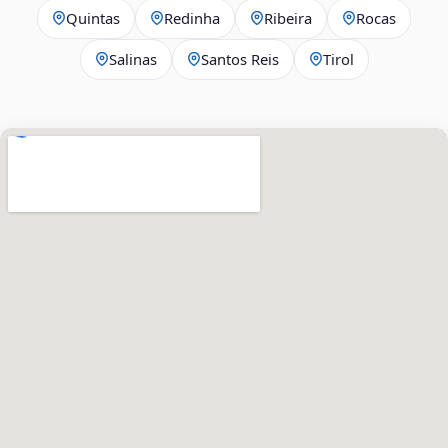
Quintas
Redinha
Ribeira
Rocas
Salinas
Santos Reis
Tirol