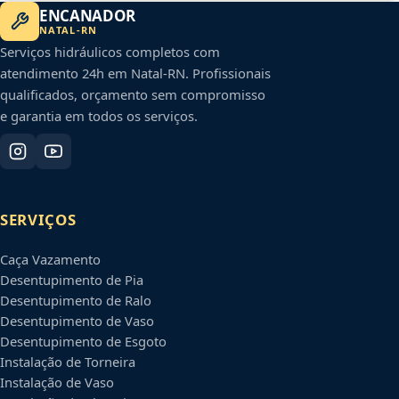
ENCANADOR
NATAL
-
RN
Serviços hidráulicos completos com
atendimento 24h em
Natal
-
RN
. Profissionais
qualificados, orçamento sem compromisso
e garantia em todos os serviços.
SERVIÇOS
Caça Vazamento
Desentupimento de Pia
Desentupimento de Ralo
Desentupimento de Vaso
Desentupimento de Esgoto
Instalação de Torneira
Instalação de Vaso