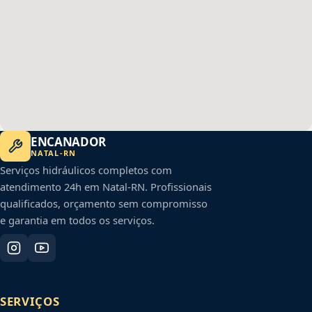
ENCANADOR
NATAL
-
RN
Serviços hidráulicos completos com
atendimento 24h em
Natal
-
RN
. Profissionais
qualificados, orçamento sem compromisso
e garantia em todos os serviços.
SERVIÇOS