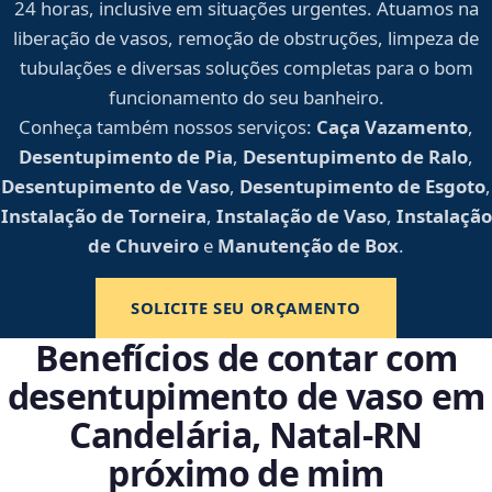
24 horas, inclusive em situações urgentes. Atuamos na
liberação de vasos, remoção de obstruções, limpeza de
tubulações e diversas soluções completas para o bom
funcionamento do seu banheiro.
Conheça também nossos serviços:
Caça Vazamento
,
Desentupimento de Pia
,
Desentupimento de Ralo
,
Desentupimento de Vaso
,
Desentupimento de Esgoto
,
Instalação de Torneira
,
Instalação de Vaso
,
Instalação
de Chuveiro
e
Manutenção de Box
.
SOLICITE SEU ORÇAMENTO
Benefícios de contar com
desentupimento de vaso em
Candelária, Natal‑RN
próximo de mim