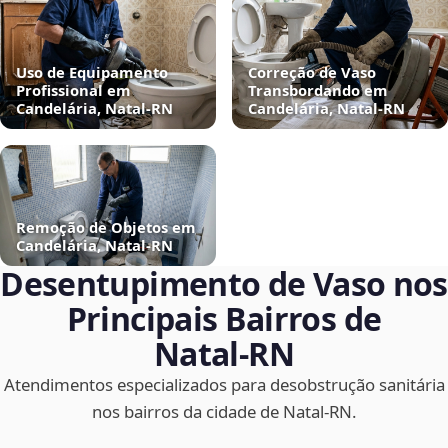
Uso de Equipamento
Correção de Vaso
Profissional em
Transbordando em
Candelária, Natal‑RN
Candelária, Natal‑RN
Remoção de Objetos em
Candelária, Natal‑RN
Desentupimento de Vaso nos
Principais Bairros de
Natal‑RN
Atendimentos especializados para desobstrução sanitária
nos bairros da cidade de Natal‑RN.