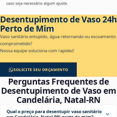
caso seja necessário algum ajuste.
Desentupimento de Vaso 24h
Perto de Mim
Vaso sanitário entupido, água retornando ou escoamento
comprometido?
Nossa equipe soluciona com rapidez!
SOLICITE SEU ORÇAMENTO
Perguntas Frequentes de
Desentupimento de Vaso em
Candelária, Natal‑RN
Qual o preço para desentupir vaso sanitário
em Candelária, Natal‑RN perto de mim?