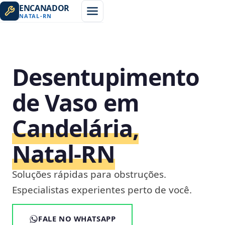
ENCANADOR
NATAL
-
RN
Desentupimento
de Vaso em
Candelária,
Natal‑RN
Soluções rápidas para obstruções.
Especialistas experientes perto de você.
FALE NO WHATSAPP