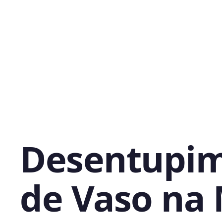
Desentupi
de Vaso na