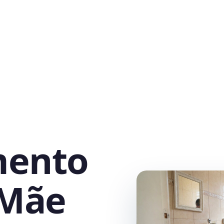
mento
 Mãe