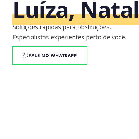
Luíza, Nata
Soluções rápidas para obstruções.
Especialistas experientes perto de você.
FALE NO WHATSAPP