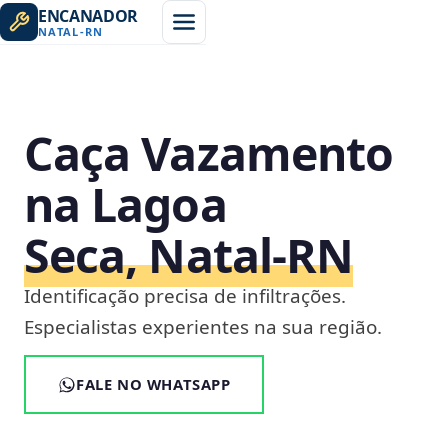
ENCANADOR
NATAL
-
RN
Caça Vazamento
na Lagoa
Seca, Natal‑RN
Identificação precisa de infiltrações.
Especialistas experientes na sua região.
FALE NO WHATSAPP