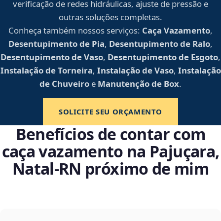
verificação de redes hidráulicas, ajuste de pressão e
outras soluções completas.
Conheça também nossos serviços:
Caça Vazamento
,
Desentupimento de Pia
,
Desentupimento de Ralo
,
Desentupimento de Vaso
,
Desentupimento de Esgoto
,
Instalação de Torneira
,
Instalação de Vaso
,
Instalação
de Chuveiro
e
Manutenção de Box
.
SOLICITE SEU ORÇAMENTO
Benefícios de contar com
caça vazamento na Pajuçara,
Natal‑RN próximo de mim