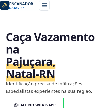
ENCANADOR
NATAL
-
RN
Caça Vazamento
na
Pajuçara,
Natal‑RN
Identificação precisa de infiltrações.
Especialistas experientes na sua região.
FALE NO WHATSAPP