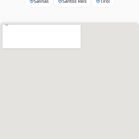
Salinas
Santos Reis
Tirol