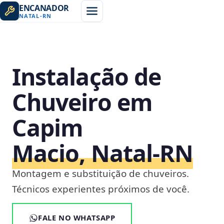
ENCANADOR
NATAL
-
RN
Instalação de
Chuveiro em
Capim
Macio, Natal‑RN
Montagem e substituição de chuveiros.
Técnicos experientes próximos de você.
FALE NO WHATSAPP