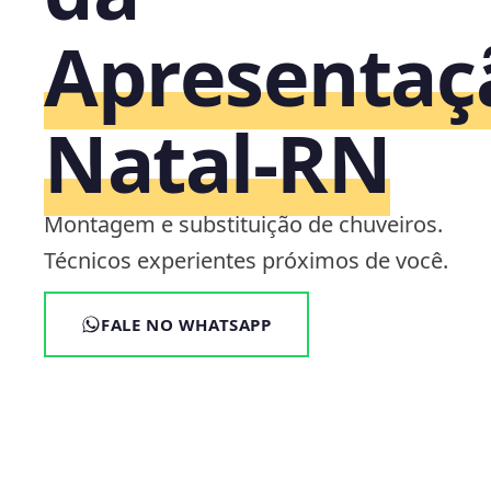
Apresentaç
Natal‑RN
Montagem e substituição de chuveiros.
Técnicos experientes próximos de você.
FALE NO WHATSAPP