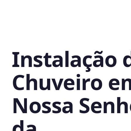
Instalação 
Chuveiro e
Nossa Senh
da