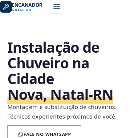
ENCANADOR
NATAL
-
RN
Instalação de
Chuveiro na
Cidade
Nova, Natal‑RN
Montagem e substituição de chuveiros.
Técnicos experientes próximos de você.
FALE NO WHATSAPP