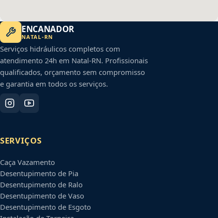
ENCANADOR
NATAL
-
RN
Serviços hidráulicos completos com
atendimento 24h em
Natal
-
RN
. Profissionais
qualificados, orçamento sem compromisso
e garantia em todos os serviços.
SERVIÇOS
Caça Vazamento
Desentupimento de Pia
Desentupimento de Ralo
Desentupimento de Vaso
Desentupimento de Esgoto
Instalação de Torneira