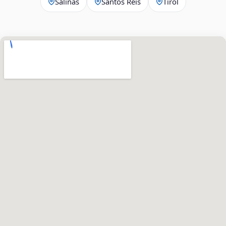
Salinas
Santos Reis
Tirol