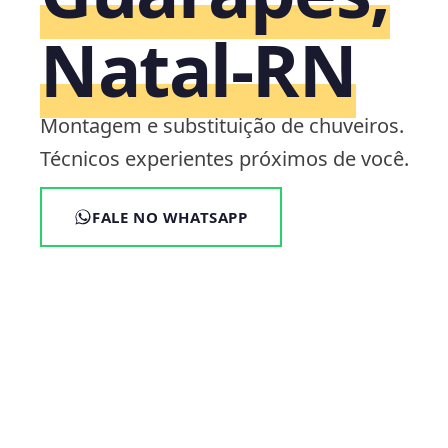
Natal‑RN
Montagem e substituição de chuveiros.
Técnicos experientes próximos de você.
FALE NO WHATSAPP