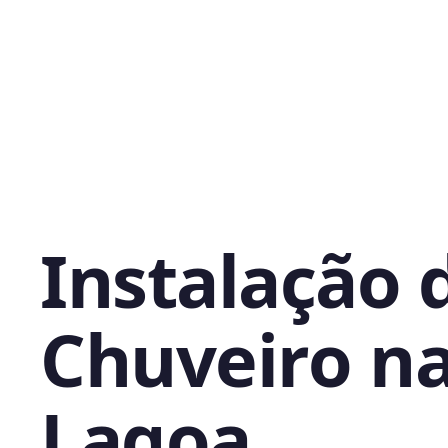
Instalação 
Chuveiro n
Lagoa