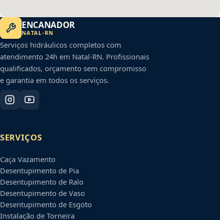
ENCANADOR
NATAL
-
RN
Serviços hidráulicos completos com
atendimento 24h em
Natal
-
RN
. Profissionais
qualificados, orçamento sem compromisso
e garantia em todos os serviços.
SERVIÇOS
Caça Vazamento
Desentupimento de Pia
Desentupimento de Ralo
Desentupimento de Vaso
Desentupimento de Esgoto
Instalação de Torneira