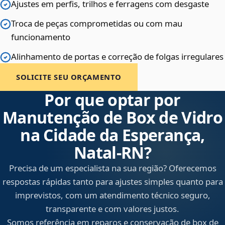
Ajustes em perfis, trilhos e ferragens com desgaste
Troca de peças comprometidas ou com mau
funcionamento
Alinhamento de portas e correção de folgas irregulares
SOLICITE SEU ORÇAMENTO
Por que optar por
Manutenção de Box de Vidro
na Cidade da Esperança,
Natal‑RN?
Precisa de um especialista na sua região? Oferecemos
respostas rápidas tanto para ajustes simples quanto para
imprevistos, com um atendimento técnico seguro,
transparente e com valores justos.
Somos referência em reparos e conservação de box de