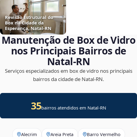
Revisão Estrutural do
Box na Cidade da
Esperança, Natal‑RN
Manutenção de Box de Vidro
nos Principais Bairros de
Natal‑RN
Serviços especializados em box de vidro nos principais
bairros da cidade de Natal‑RN.
35
bairros atendidos em Natal-RN
Alecrim
Areia Preta
Barro Vermelho