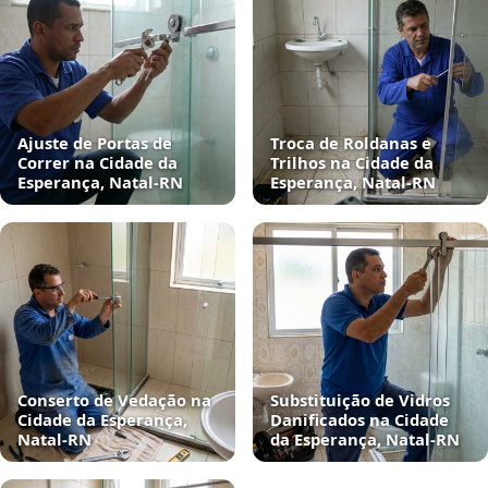
Ajuste de Portas de
Troca de Roldanas e
Correr na Cidade da
Trilhos na Cidade da
Esperança, Natal‑RN
Esperança, Natal‑RN
Conserto de Vedação na
Substituição de Vidros
Cidade da Esperança,
Danificados na Cidade
Natal‑RN
da Esperança, Natal‑RN