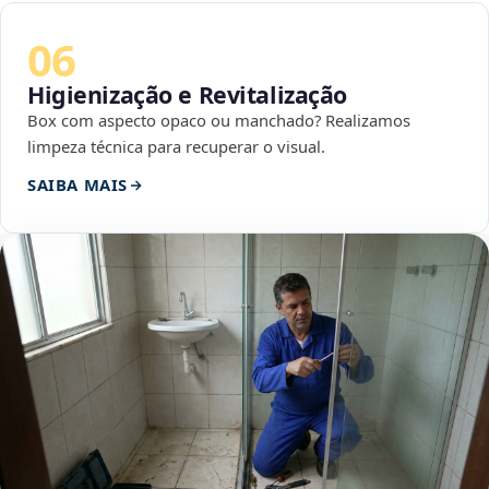
06
Higienização e Revitalização
Box com aspecto opaco ou manchado? Realizamos
limpeza técnica para recuperar o visual.
SAIBA MAIS