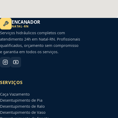
ENCANADOR
NATAL
-
RN
Serviços hidráulicos completos com
atendimento 24h em
Natal
-
RN
. Profissionais
qualificados, orçamento sem compromisso
e garantia em todos os serviços.
SERVIÇOS
Caça Vazamento
Desentupimento de Pia
Desentupimento de Ralo
Desentupimento de Vaso