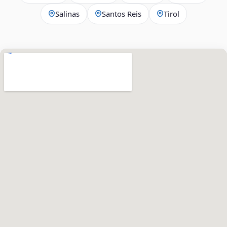
Salinas
Santos Reis
Tirol