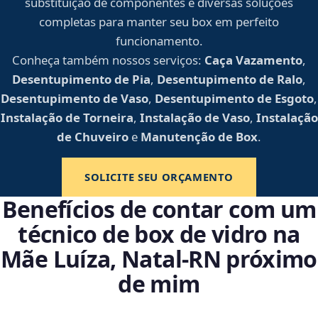
substituição de componentes e diversas soluções
completas para manter seu box em perfeito
funcionamento.
Conheça também nossos serviços:
Caça Vazamento
,
Desentupimento de Pia
,
Desentupimento de Ralo
,
Desentupimento de Vaso
,
Desentupimento de Esgoto
,
Instalação de Torneira
,
Instalação de Vaso
,
Instalação
de Chuveiro
e
Manutenção de Box
.
SOLICITE SEU ORÇAMENTO
Benefícios de contar com um
técnico de box de vidro na
Mãe Luíza, Natal‑RN próximo
de mim