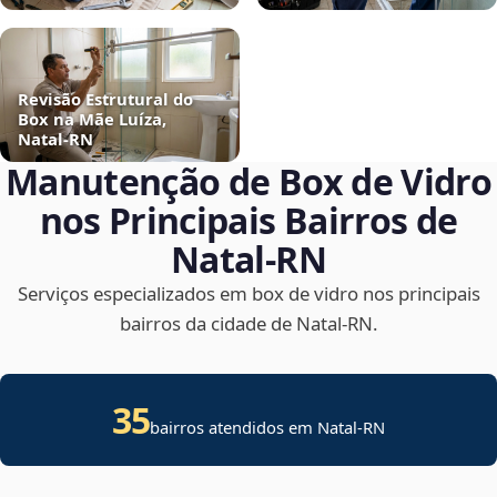
Revisão Estrutural do
Box na Mãe Luíza,
Natal‑RN
Manutenção de Box de Vidro
nos Principais Bairros de
Natal‑RN
Serviços especializados em box de vidro nos principais
bairros da cidade de Natal‑RN.
35
bairros atendidos em Natal-RN