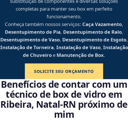
substituição de componentes e diversas soluções
completas para manter seu box em perfeito
funcionamento.
Conheça também nossos serviços:
Caça Vazamento
,
Desentupimento de Pia
,
Desentupimento de Ralo
,
Desentupimento de Vaso
,
Desentupimento de Esgoto
,
Instalação de Torneira
,
Instalação de Vaso
,
Instalação
de Chuveiro
e
Manutenção de Box
.
SOLICITE SEU ORÇAMENTO
Benefícios de contar com um
técnico de box de vidro em
Ribeira, Natal‑RN próximo de
mim