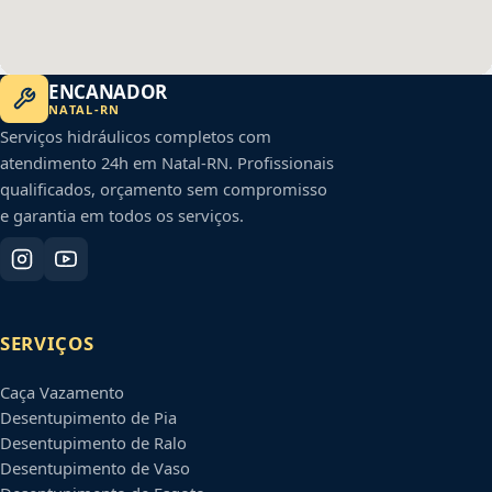
ENCANADOR
NATAL
-
RN
Serviços hidráulicos completos com
atendimento 24h em
Natal
-
RN
. Profissionais
qualificados, orçamento sem compromisso
e garantia em todos os serviços.
SERVIÇOS
Caça Vazamento
Desentupimento de Pia
Desentupimento de Ralo
Desentupimento de Vaso