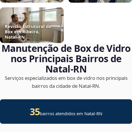
Revisão Estrutural do
Box em Ribeira,
Natal‑RN
Manutenção de Box de Vidro
nos Principais Bairros de
Natal‑RN
Serviços especializados em box de vidro nos principais
bairros da cidade de Natal‑RN.
35
bairros atendidos em Natal-RN