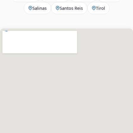
Salinas
Santos Reis
Tirol