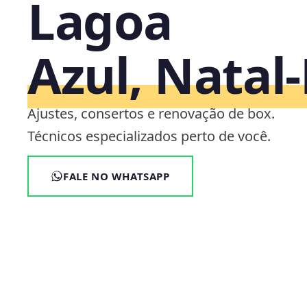
Lagoa
Azul, Natal
Ajustes, consertos e renovação de box.
Técnicos especializados perto de você.
FALE NO WHATSAPP