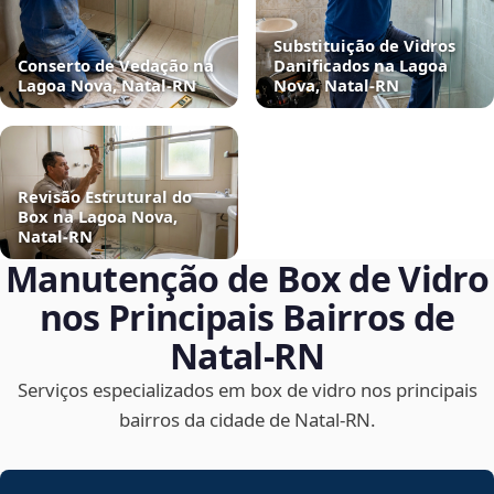
Substituição de Vidros
Conserto de Vedação na
Danificados na Lagoa
Lagoa Nova, Natal‑RN
Nova, Natal‑RN
Revisão Estrutural do
Box na Lagoa Nova,
Natal‑RN
Manutenção de Box de Vidro
nos Principais Bairros de
Natal‑RN
Serviços especializados em box de vidro nos principais
bairros da cidade de Natal‑RN.