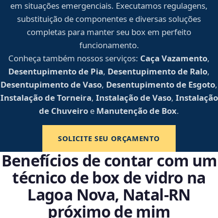
em situações emergenciais. Executamos regulagens,
substituição de componentes e diversas soluções
completas para manter seu box em perfeito
funcionamento.
Conheça também nossos serviços:
Caça Vazamento
,
Desentupimento de Pia
,
Desentupimento de Ralo
,
Desentupimento de Vaso
,
Desentupimento de Esgoto
,
Instalação de Torneira
,
Instalação de Vaso
,
Instalação
de Chuveiro
e
Manutenção de Box
.
SOLICITE SEU ORÇAMENTO
Benefícios de contar com um
técnico de box de vidro na
Lagoa Nova, Natal‑RN
próximo de mim