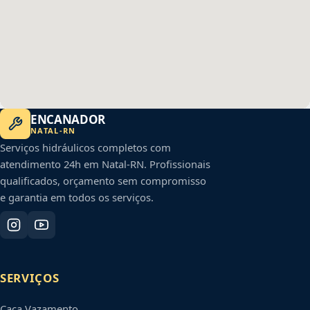
ENCANADOR
NATAL
-
RN
Serviços hidráulicos completos com
atendimento 24h em
Natal
-
RN
. Profissionais
qualificados, orçamento sem compromisso
e garantia em todos os serviços.
SERVIÇOS
Caça Vazamento