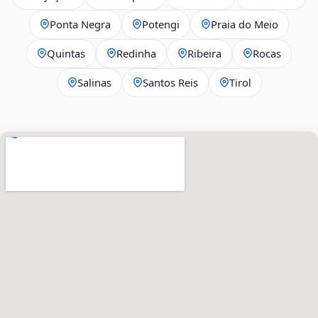
Ponta Negra
Potengi
Praia do Meio
Quintas
Redinha
Ribeira
Rocas
Salinas
Santos Reis
Tirol