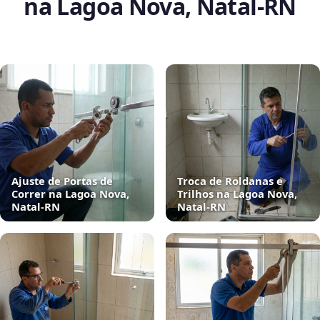
na Lagoa Nova, Natal‑RN
Ajuste de Portas de
Troca de Roldanas e
Correr na Lagoa Nova,
Trilhos na Lagoa Nova,
Natal‑RN
Natal‑RN