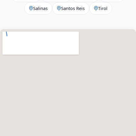
Salinas
Santos Reis
Tirol