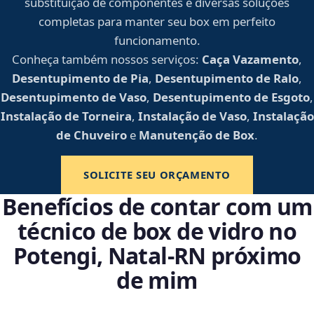
substituição de componentes e diversas soluções
completas para manter seu box em perfeito
funcionamento.
Conheça também nossos serviços:
Caça Vazamento
,
Desentupimento de Pia
,
Desentupimento de Ralo
,
Desentupimento de Vaso
,
Desentupimento de Esgoto
,
Instalação de Torneira
,
Instalação de Vaso
,
Instalação
de Chuveiro
e
Manutenção de Box
.
SOLICITE SEU ORÇAMENTO
Benefícios de contar com um
técnico de box de vidro no
Potengi, Natal‑RN próximo
de mim