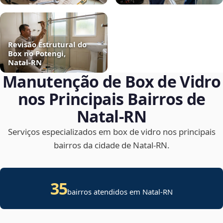
Revisão Estrutural do
Box no Potengi,
Natal‑RN
Manutenção de Box de Vidro
nos Principais Bairros de
Natal‑RN
Serviços especializados em box de vidro nos principais
bairros da cidade de Natal‑RN.
35
bairros atendidos em Natal-RN