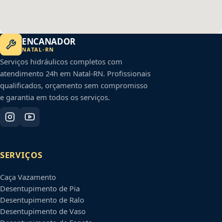
ENCANADOR
NATAL
-
RN
Serviços hidráulicos completos com
atendimento 24h em
Natal
-
RN
. Profissionais
qualificados, orçamento sem compromisso
e garantia em todos os serviços.
SERVIÇOS
Caça Vazamento
Desentupimento de Pia
Desentupimento de Ralo
Desentupimento de Vaso