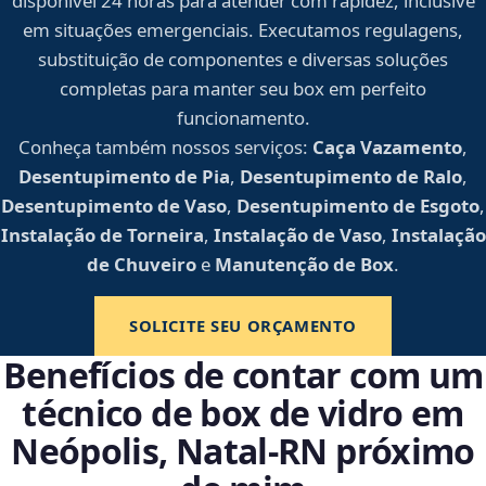
disponível 24 horas para atender com rapidez, inclusive
em situações emergenciais. Executamos regulagens,
substituição de componentes e diversas soluções
completas para manter seu box em perfeito
funcionamento.
Conheça também nossos serviços:
Caça Vazamento
,
Desentupimento de Pia
,
Desentupimento de Ralo
,
Desentupimento de Vaso
,
Desentupimento de Esgoto
,
Instalação de Torneira
,
Instalação de Vaso
,
Instalação
de Chuveiro
e
Manutenção de Box
.
SOLICITE SEU ORÇAMENTO
Benefícios de contar com um
técnico de box de vidro em
Neópolis, Natal‑RN próximo