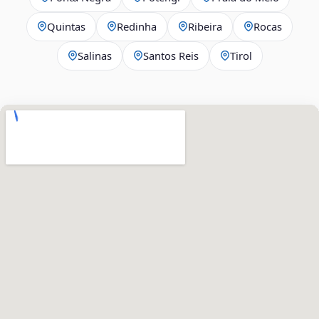
Quintas
Redinha
Ribeira
Rocas
Salinas
Santos Reis
Tirol