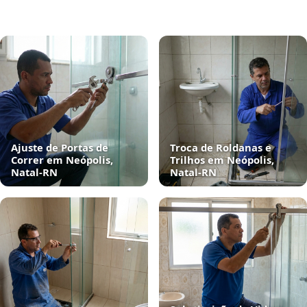
Ajuste de Portas de
Troca de Roldanas e
Correr em Neópolis,
Trilhos em Neópolis,
Natal‑RN
Natal‑RN