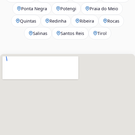
Ponta Negra
Potengi
Praia do Meio
Quintas
Redinha
Ribeira
Rocas
Salinas
Santos Reis
Tirol