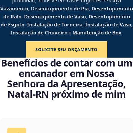
prontidão, inclusive em casos urgentes de
Caça
Vazamento
,
Desentupimento de Pia
,
Desentupimento
de Ralo
,
Desentupimento de Vaso
,
Desentupimento
de Esgoto
,
Instalação de Torneira
,
Instalação de Vaso
,
Instalação de Chuveiro
e
Manutenção de Box
.
SOLICITE SEU ORÇAMENTO
Benefícios de contar com um
encanador em Nossa
Senhora da Apresentação,
Natal‑RN próximo de mim