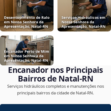
Desentupimento de Ralo
Serviços Hidráulicos em
em Nossa Senhora da
Nossa Senhora da
Apresentação, Natal‑RN
Apresentação, Natal‑RN
Encanador Perto de Mim
em Nossa Senhora da
Apresentação, Natal‑RN
Encanador nos Principais
Bairros de Natal‑RN
Serviços hidráulicos completos e manutenções nos
principais bairros da cidade de Natal‑RN.