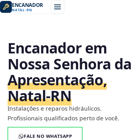
ENCANADOR
NATAL
-
RN
Encanador em
Nossa Senhora da
Apresentação,
Natal‑RN
Instalações e reparos hidráulicos.
Profissionais qualificados perto de você.
FALE NO WHATSAPP