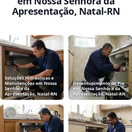
em Nossa Senhora da
Apresentação, Natal‑RN
Soluções Hidráulicas e
Manutenções em Nossa
Desentupimento de Pia
Senhora da
em Nossa Senhora da
Apresentação, Natal‑RN
Apresentação, Natal‑RN