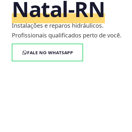
Natal‑RN
Instalações e reparos hidráulicos.
Profissionais qualificados perto de você.
FALE NO WHATSAPP