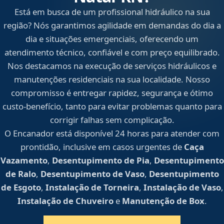
Está em busca de um profissional hidráulico na sua
região? Nós garantimos agilidade em demandas do dia a
dia e situações emergenciais, oferecendo um
atendimento técnico, confiável e com preço equilibrado.
Nos destacamos na execução de serviços hidráulicos e
manutenções residenciais na sua localidade. Nosso
compromisso é entregar rapidez, segurança e ótimo
custo-benefício, tanto para evitar problemas quanto para
corrigir falhas sem complicação.
O Encanador está disponível 24 horas para atender com
prontidão, inclusive em casos urgentes de
Caça
Vazamento
,
Desentupimento de Pia
,
Desentupimento
de Ralo
,
Desentupimento de Vaso
,
Desentupimento
de Esgoto
,
Instalação de Torneira
,
Instalação de Vaso
,
Instalação de Chuveiro
e
Manutenção de Box
.