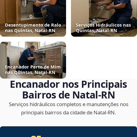
Desentupimento de Ralo
Serviços Hidráulicos nas
nas Quintas, Natal‑RN
Quintas, Natal‑RN
Encanador Perto de Mim
nas Quintas, Natal‑RN
Encanador nos Principais
Bairros de Natal‑RN
Serviços hidráulicos completos e manutenções nos
principais bairros da cidade de Natal‑RN.