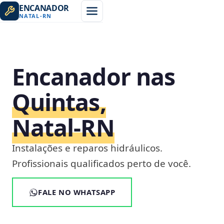
ENCANADOR
NATAL
-
RN
Encanador nas
Quintas,
Natal‑RN
Instalações e reparos hidráulicos.
Profissionais qualificados perto de você.
FALE NO WHATSAPP