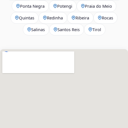
Ponta Negra
Potengi
Praia do Meio
Quintas
Redinha
Ribeira
Rocas
Salinas
Santos Reis
Tirol