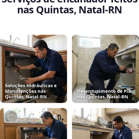
nas Quintas, Natal‑RN
Soluções Hidráulicas e
Manutenções nas
Desentupimento de Pia
Quintas, Natal‑RN
nas Quintas, Natal‑RN