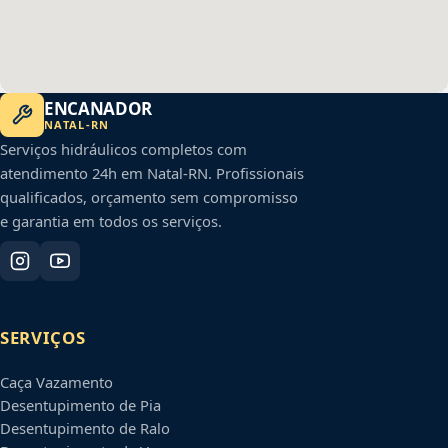
ENCANADOR
NATAL
-
RN
Serviços hidráulicos completos com
atendimento 24h em
Natal
-
RN
. Profissionais
qualificados, orçamento sem compromisso
e garantia em todos os serviços.
SERVIÇOS
Caça Vazamento
Desentupimento de Pia
Desentupimento de Ralo