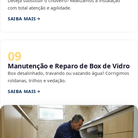
Deseja substituir o chuveiro? Realizamos a instalação
com total atenção e agilidade.
SAIBA MAIS
09
Manutenção e Reparo de Box de Vidro
Box desalinhado, travando ou vazando água? Corrigimos
roldanas, trilhos e vedação.
SAIBA MAIS