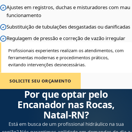
Ajustes em registros, duchas e misturadores com mau
funcionamento
Substituição de tubulações desgastadas ou danificadas
Regulagem de pressão e correção de vazão irregular
Profissionais experientes realizam os atendimentos, com
ferramentas modernas e procedimentos práticos,
evitando intervenções desnecessárias.
SOLICITE SEU ORÇAMENTO
Por que optar pelo
Encanador nas Rocas,
Natal‑RN?
Está em busca de um profissional hidráulico na sua
região? Nós garantimos agilidade em demandas do dia a