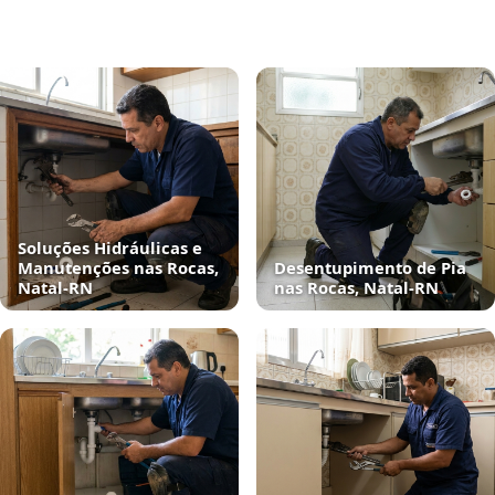
Soluções Hidráulicas e
Manutenções nas Rocas,
Desentupimento de Pia
Natal‑RN
nas Rocas, Natal‑RN