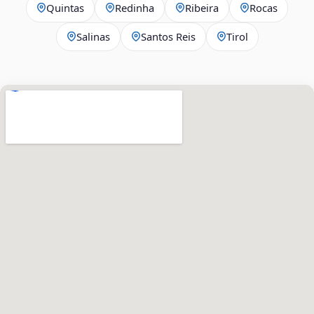
Quintas
Redinha
Ribeira
Rocas
Salinas
Santos Reis
Tirol