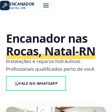
ENCANADOR
NATAL
-
RN
Encanador nas
Rocas, Natal‑RN
Instalações e reparos hidráulicos.
Profissionais qualificados perto de você.
FALE NO WHATSAPP